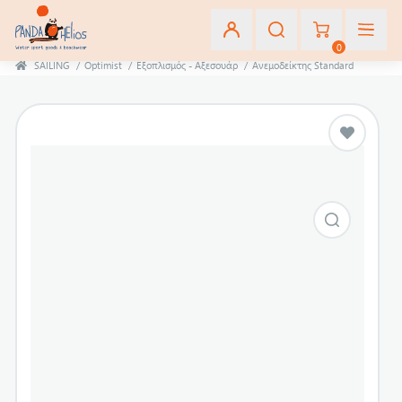
0
SAILING
/
Optimist
/
Εξοπλισμός - Αξεσουάρ
/
Ανεμοδείκτης Standard
Εγγραφή
Σύνδεση
Αγαπημένα
(0)