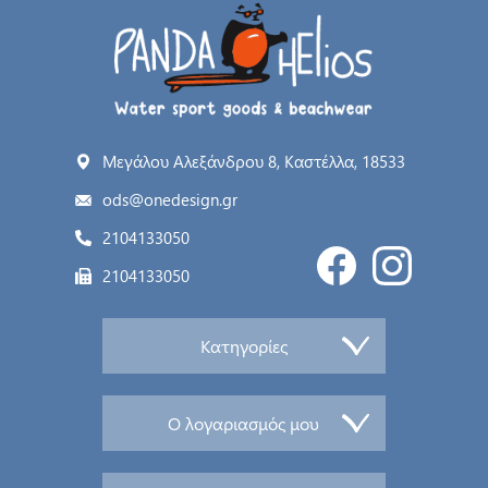
Μεγάλου Αλεξάνδρου 8, Καστέλλα, 18533
ods@onedesign.gr
2104133050
2104133050
Κατηγορίες
Ο λογαριασμός μου