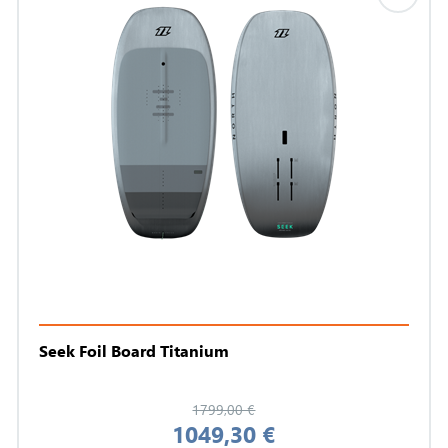
Seek Foil Board Titanium
1799,00 €
1049,30 €