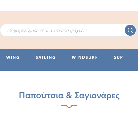
WING
SAILING
WINDSURF
SUP
Παπούτσια & Σαγιονάρες