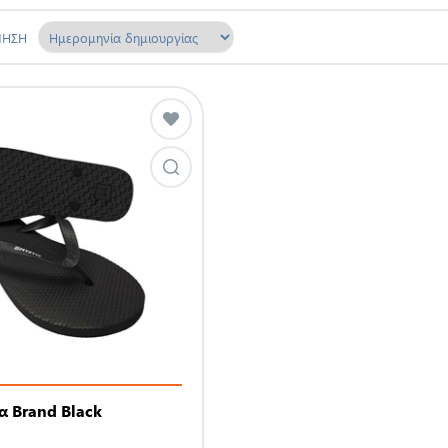
ΜΗΣΗ
ΓΟΡΊΕΣ
Ο ΛΟΓΑΡΙΑΣΜΌΣ
ΜΟΥ
RWEAR
Ο ΛΟΓΑΡΙΑΣΜΌΣ ΜΟΥ
TYLE
ΟΙ ΠΑΡΑΓΓΕΛΊΕΣ ΜΟΥ
URF
ΟΙ ΔΙΕΥΘΎΝΣΕΙΣ ΜΟΥ
ΚΑΛΆΘΙ ΑΓΟΡΏΝ
NG
ΑΓΑΠΗΜΈΝΑ
SURF
ΟΥΑΡ
α Brand Black