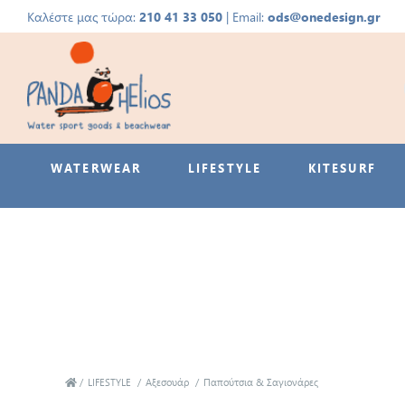
Καλέστε μας τώρα:
210 41 33 050
| Email:
ods@onedesign.gr
WATERWEAR
LIFESTYLE
KITESURF
/
LIFESTYLE
/
Αξεσουάρ
/
Παπούτσια & Σαγιονάρες