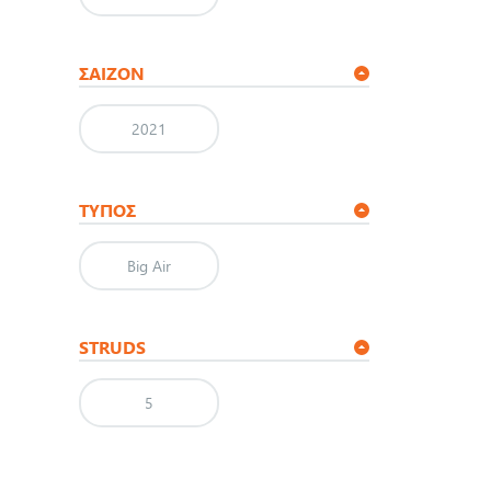
ΣΑΙΖΟΝ
2021
ΤΎΠΟΣ
Big Air
STRUDS
5