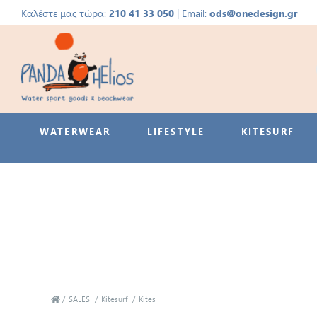
Καλέστε μας τώρα:
210 41 33 050
| Email:
ods@onedesign.gr
WATERWEAR
LIFESTYLE
KITESURF
/
SALES
/
Kitesurf
/
Kites