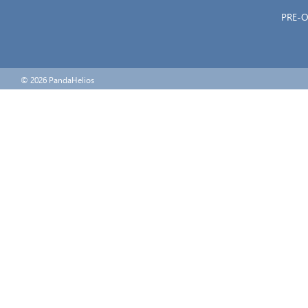
PRE-
© 2026 PandaHelios