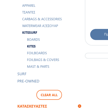
ΑPPAREL
ΤΣΆΝΤΕΣ
CARBAGS & ACCESSORIES
WATERWEAR ΑΞΕΣΟΥΆΡ
KITESURF
Πρ
BOARDS
KITES
FOILBOARDS
FOILBAGS & COVERS
MAST & PARTS
SURF
PRE-OWNED
CLEAR ALL
ΚΑΤΑΣΚΕΥΑΣΤΈΣ