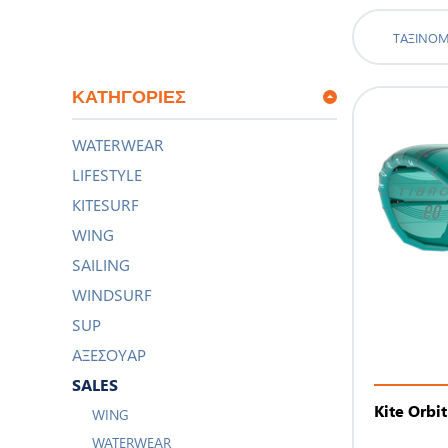
ΤΑΞΙΝΌ
ΚΑΤΗΓΟΡΊΕΣ
WATERWEAR
LIFESTYLE
KITESURF
WING
SAILING
WINDSURF
SUP
ΑΞΕΣΟΥΑΡ
SALES
Kite Orbi
WING
WATERWEAR