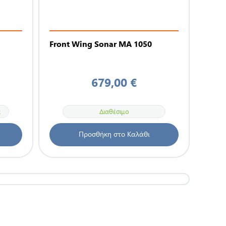
Front Wing Sonar MA 1050
679,00 €
α
Διαθέσιμο
Προσθήκη στο Καλάθι