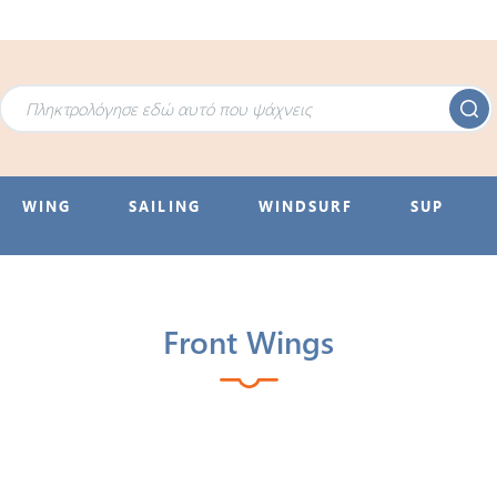
WING
SAILING
WINDSURF
SUP
Front Wings