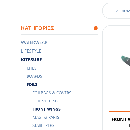
ΤΑΞΙΝΌ
ΚΑΤΗΓΟΡΊΕΣ
WATERWEAR
LIFESTYLE
KITESURF
KITES
BOARDS
FOILS
FOILBAGS & COVERS
FOIL SYSTEMS
FRONT WINGS
MAST & PARTS
FRONT 
STABILIZERS