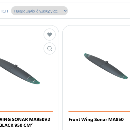
ΜΗΣΗ
WING SONAR MA950V2
Front Wing Sonar MA850
BLACK 950 CM²