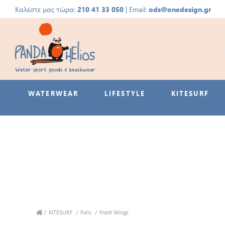
Καλέστε μας τώρα:
210 41 33 050
| Email:
ods@onedesign.gr
WATERWEAR
LIFESTYLE
KITESURF
/
KITESURF
/
Foils
/
Front Wings