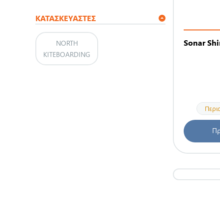
ΚΑΤΑΣΚΕΥΑΣΤΈΣ
Sonar Shi
NORTH
KITEBOARDING
Περι
Πρ