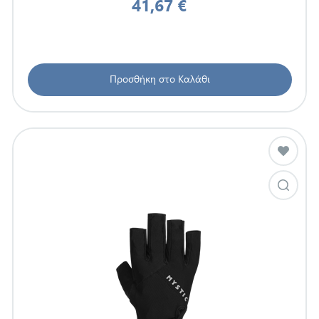
41,67 €
Προσθήκη στο Καλάθι