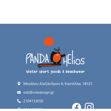
Μεγάλου Αλεξάνδρου 8, Καστέλλα, 18533
ods@onedesign.gr
2104133050
2104133050