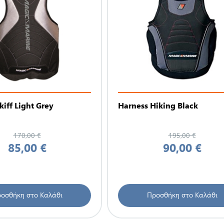
kiff Light Grey
Harness Hiking Black
170,00 €
195,00 €
85,00 €
90,00 €
οσθήκη στο Καλάθι
Προσθήκη στο Καλάθι