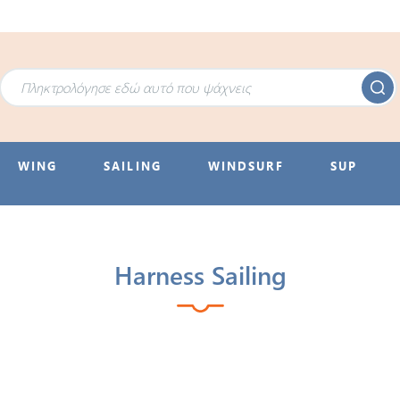
WING
SAILING
WINDSURF
SUP
Harness Sailing