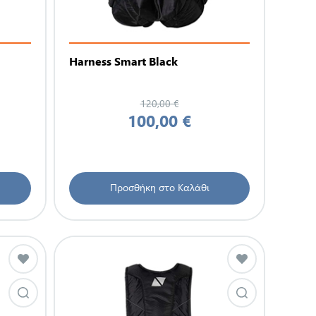
Harness Smart Black
120,00 €
100,00 €
Προσθήκη στο Καλάθι