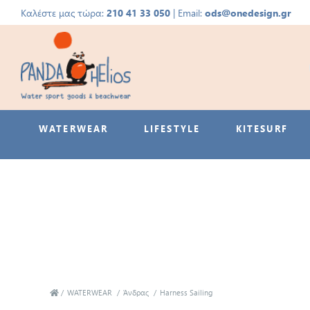
Καλέστε μας τώρα:
210 41 33 050
| Email:
ods@onedesign.gr
WATERWEAR
LIFESTYLE
KITESURF
/
WATERWEAR
/
Άνδρας
/
Harness Sailing