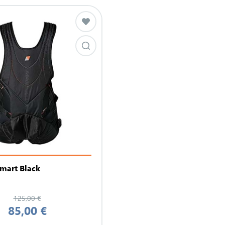
mart Black
125,00 €
85,00 €