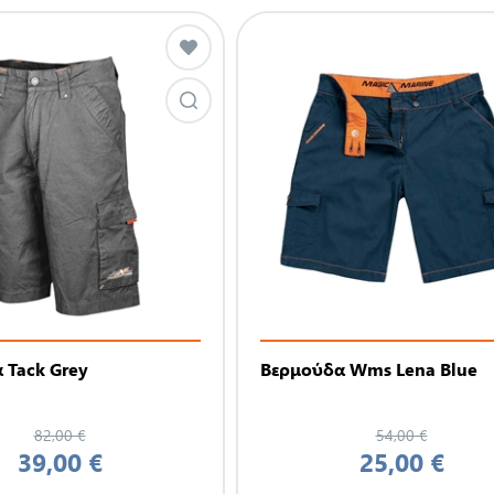
 Tack Grey
Βερμούδα Wms Lena Blue
82,00 €
54,00 €
39,00 €
25,00 €