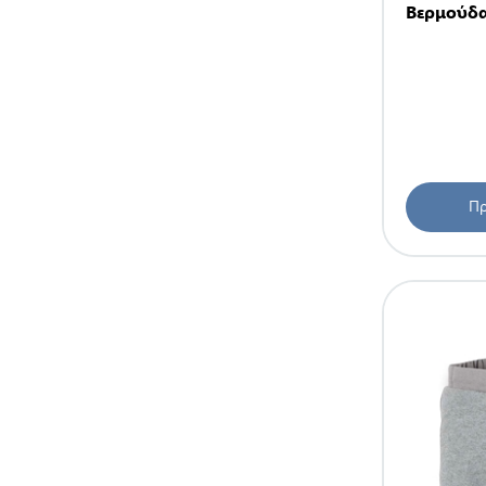
Βερμούδα
Πρ