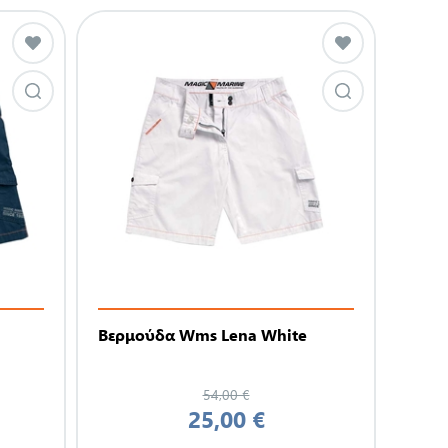
Βερμούδα Wms Lena White
54,00 €
25,00 €