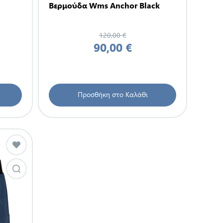
Βερμούδα Wms Anchor Black
120,00 €
90,00 €
Προσθήκη στο Καλάθι