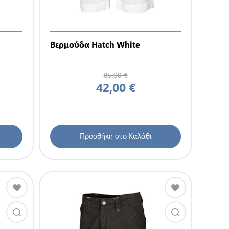
Βερμούδα Hatch White
85,00 €
42,00 €
Προσθήκη στο Καλάθι