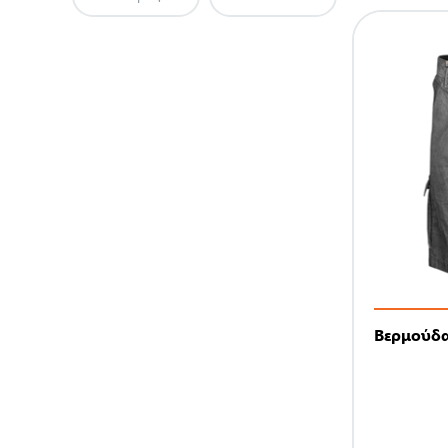
Βερμούδα