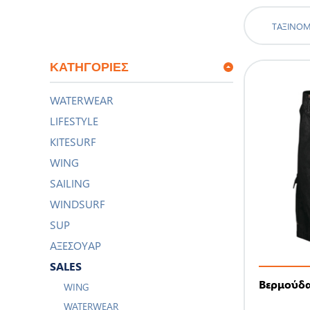
ΤΑΞΙΝΌ
ΚΑΤΗΓΟΡΊΕΣ
WATERWEAR
LIFESTYLE
KITESURF
WING
SAILING
WINDSURF
SUP
ΑΞΕΣΟΥΑΡ
SALES
Βερμούδα 
WING
WATERWEAR