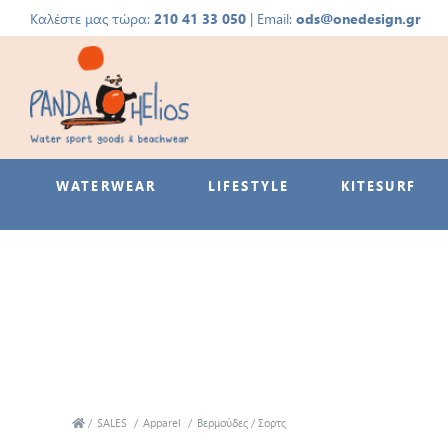
Καλέστε μας τώρα:
210 41 33 050
| Email:
ods@onedesign.gr
WATERWEAR
LIFESTYLE
KITESURF
/
SALES
/
Αpparel
/
Βερμούδες / Σορτς