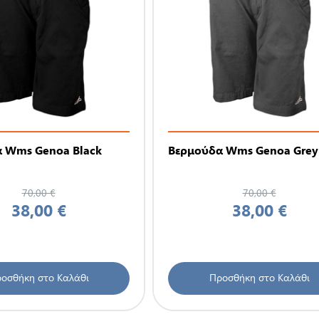
 Wms Genoa Black
Βερμούδα Wms Genoa Grey
70,00 €
70,00 €
38,00 €
38,00 €
οσθήκη στο Καλάθι
Προσθήκη στο Καλάθι