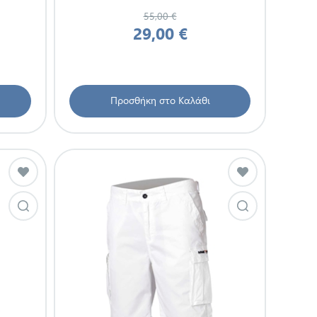
55,00 €
29,00 €
Προσθήκη στο Καλάθι