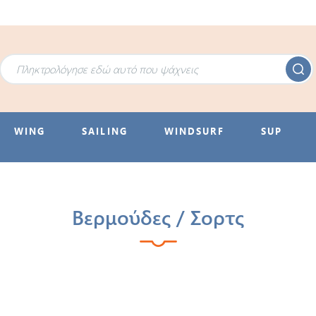
WING
SAILING
WINDSURF
SUP
Βερμούδες / Σορτς