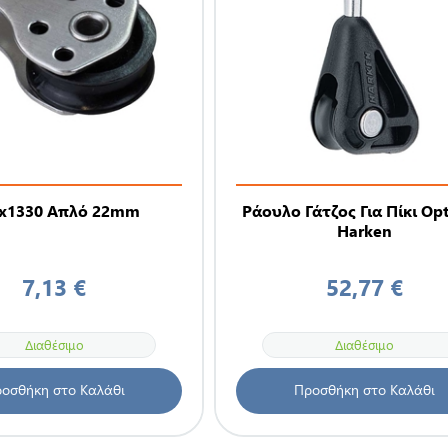
Ex1330 Απλό 22mm
Ράουλο Γάτζος Για Πίκι Opt
Harken
7,13 €
52,77 €
Διαθέσιμο
Διαθέσιμο
οσθήκη στο Καλάθι
Προσθήκη στο Καλάθι