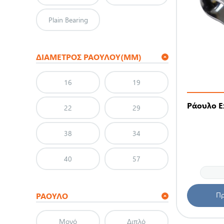
Plain Bearing
ΔΙΆΜΕΤΡΟΣ ΡΆΟΥΛΟΥ(MM)
16
19
Ράουλο 
22
29
38
34
40
57
Πρ
ΡΆΟΥΛΟ
Μονό
Διπλό