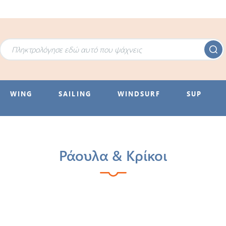
WING
SAILING
WINDSURF
SUP
Ράουλα & Κρίκοι