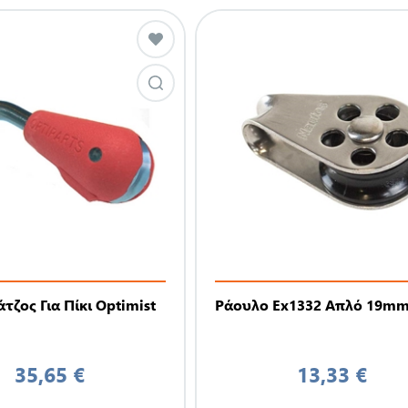
τζος Για Πίκι Optimist
Ράουλο Ex1332 Απλό 19m
35,65 €
13,33 €