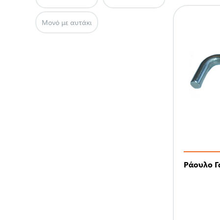
Μονό με αυτάκι
Ράουλο Γά