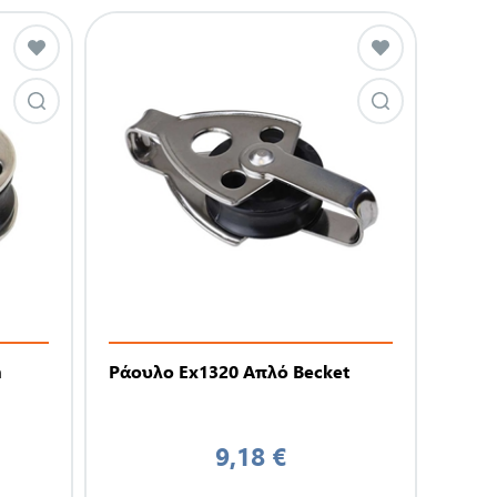
m
Ράουλο Ex1320 Απλό Becket
9,18 €