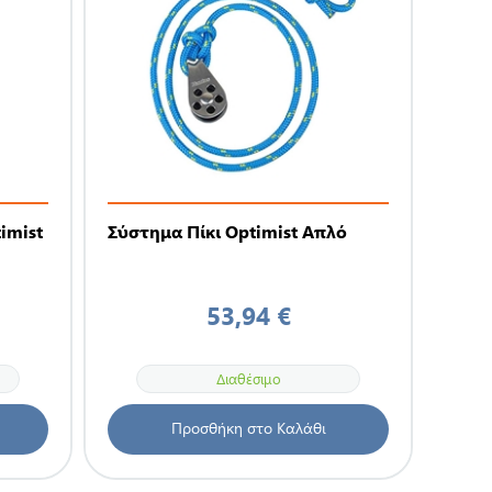
imist
Σύστημα Πίκι Optimist Απλό
53,94 €
Διαθέσιμο
Προσθήκη στο Καλάθι