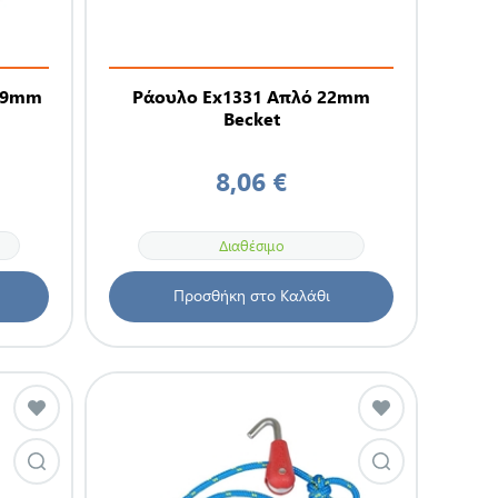
 29mm
Ράουλο Ex1331 Απλό 22mm
Becket
8,06 €
Διαθέσιμο
Προσθήκη στο Καλάθι