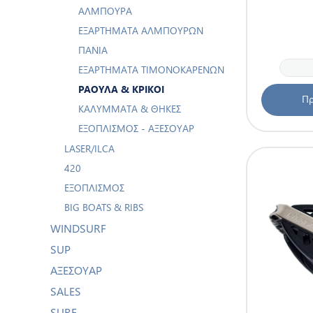
ΑΛΜΠΟΥΡΑ
ΕΞΑΡΤΉΜΑΤΑ ΑΛΜΠΟΥΡΩΝ
ΠΑΝΙΆ
ΕΞΑΡΤΉΜΑΤΑ ΤΙΜΟΝΟΚΆΡΕΝΩΝ
ΡΆΟΥΛΑ & ΚΡΊΚΟΙ
Πρ
ΚΑΛΎΜΜΑΤΑ & ΘΉΚΕΣ
ΕΞΟΠΛΙΣΜΌΣ - ΑΞΕΣΟΥΆΡ
LASER/ILCA
420
ΕΞΟΠΛΙΣΜΌΣ
BIG BOATS & RIBS
WINDSURF
SUP
ΑΞΕΣΟΥΑΡ
SALES
SURF