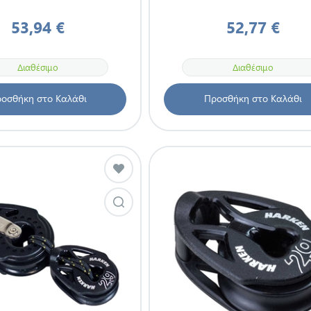
53,94 €
52,77 €
Διαθέσιμο
Διαθέσιμο
οσθήκη στο Καλάθι
Προσθήκη στο Καλάθι