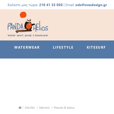
Καλέστε μας τώρα:
210 41 33 050
| Email:
ods@onedesign.gr
WATERWEAR
LIFESTYLE
KITESURF
/
SAILING
/
Optimist
/
Ράουλα & Κρίκοι