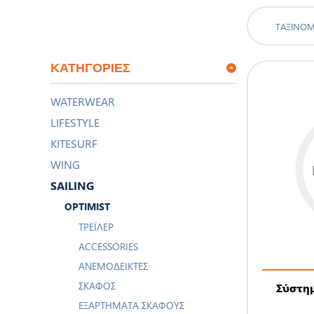
ΤΑΞΙΝΌ
ΚΑΤΗΓΟΡΊΕΣ
WATERWEAR
LIFESTYLE
KITESURF
WING
SAILING
OPTIMIST
ΤΡΈΙΛΕΡ
ACCESSORIES
ΑΝΕΜΟΔΕΊΚΤΕΣ
ΣΚΆΦΟΣ
Σύστημ
ΕΞΑΡΤΉΜΑΤΑ ΣΚΆΦΟΥΣ