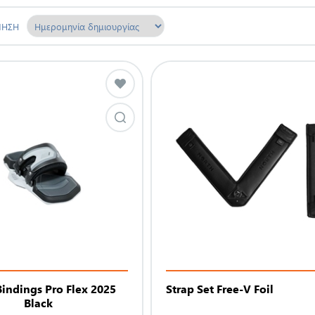
ΜΗΣΗ
indings Pro Flex 2025
Strap Set Free-V Foil
Black