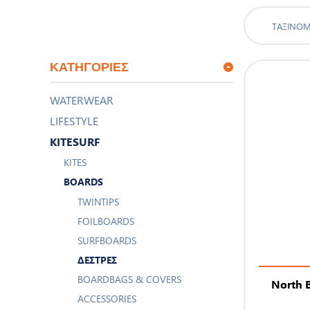
ΤΑΞΙΝΌ
ΚΑΤΗΓΟΡΊΕΣ
WATERWEAR
LIFESTYLE
KITESURF
KITES
BOARDS
TWINTIPS
FOILBOARDS
SURFBOARDS
ΔΈΣΤΡΕΣ
BOARDBAGS & COVERS
North B
ACCESSORIES