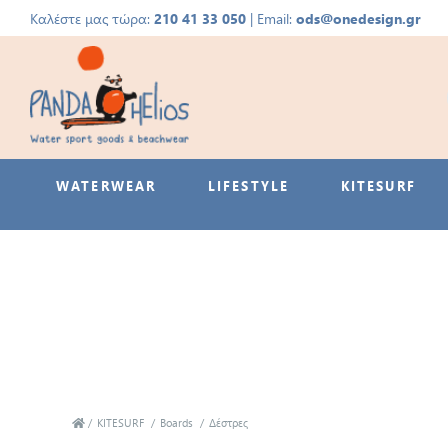
Καλέστε μας τώρα:
210 41 33 050
| Email:
ods@onedesign.gr
WATERWEAR
LIFESTYLE
KITESURF
/
KITESURF
/
Boards
/
Δέστρες