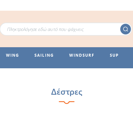
WING
SAILING
WINDSURF
SUP
Δέστρες