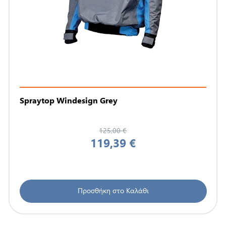
Spraytop Windesign Grey
125,00 €
119,39 €
Προσθήκη στο Καλάθι