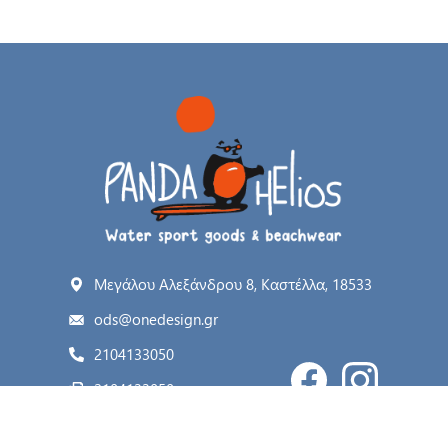
Μεγάλου Αλεξάνδρου 8, Καστέλλα, 18533
ods@onedesign.gr
2104133050
2104133050