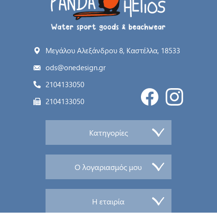
Μεγάλου Αλεξάνδρου 8, Καστέλλα, 18533
ods@onedesign.gr
2104133050
2104133050
Κατηγορίες
Ο λογαριασμός μου
Η εταιρία