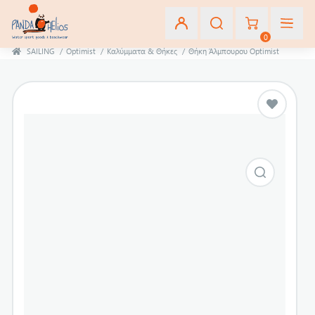
0
SAILING
/
Optimist
/
Καλύμματα & Θήκες
/
Θήκη Άλμπουρου Optimist
Εγγραφή
Σύνδεση
Αγαπημένα
(0)