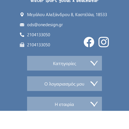
Μεγάλου Αλεξάνδρου 8, Καστέλλα, 18533
ods@onedesign.gr
2104133050
2104133050
Κατηγορίες
Ο λογαριασμός μου
Η εταιρία