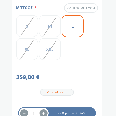
*
ΜΕΓΕΘΟΣ
ΟΔΗΓΌΣ ΜΕΓΕΘΏΝ
S
M
L
XL
XXL
359,00 €
Μη διαθέσιμο