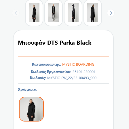
Μπουφάν DTS Parka Black
Κατασκευαστής:
MYSTIC BOARDING
Κωδικός Εργοστασίου:
35101.230001
Κωδικός:
MYSTIC-FW_22/23-00493_900
Χρώματα