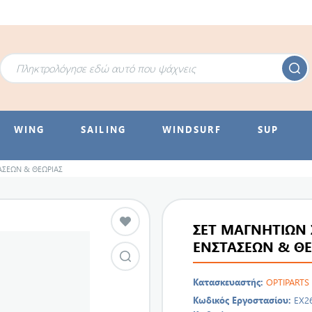
WING
SAILING
WINDSURF
SUP
ΑΣΕΩΝ & ΘΕΩΡΙΑΣ
ΣΕΤ ΜΑΓΝΗΤΙΩΝ
ΕΝΣΤΑΣΕΩΝ & ΘΕ
Κατασκευαστής:
OPTIPARTS
Κωδικός Εργοστασίου:
EX2