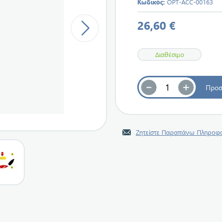
Κωδικός:
OPT-ACC-00163
26,60 €
Διαθέσιμο
Ζητείστε Παραπάνω Πληροφο