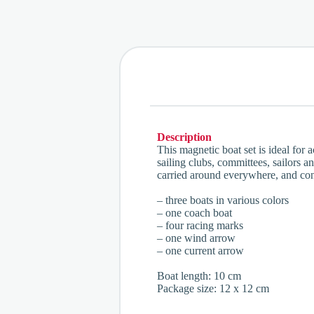
Description
This magnetic boat set is ideal for 
sailing clubs, committees, sailors 
carried around everywhere, and con
– three boats in various colors
– one coach boat
– four racing marks
– one wind arrow
– one current arrow
Boat length: 10 cm
Package size: 12 x 12 cm