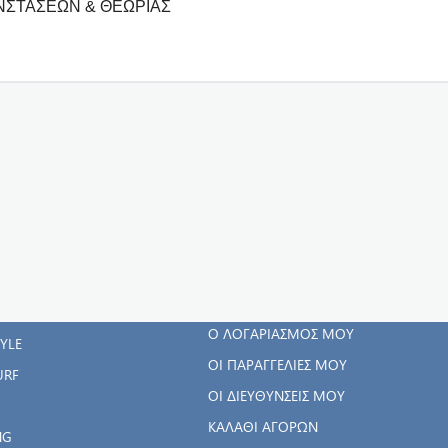
ΝΣΤΑΣΕΩΝ & ΘΕΩΡΙΑΣ
ΓΟΡΊΕΣ
Ο ΛΟΓΑΡΙΑΣΜΌΣ
ΜΟΥ
RWEAR
Ο ΛΟΓΑΡΙΑΣΜΌΣ ΜΟΥ
TYLE
ΟΙ ΠΑΡΑΓΓΕΛΊΕΣ ΜΟΥ
URF
ΟΙ ΔΙΕΥΘΎΝΣΕΙΣ ΜΟΥ
ΚΑΛΆΘΙ ΑΓΟΡΏΝ
NG