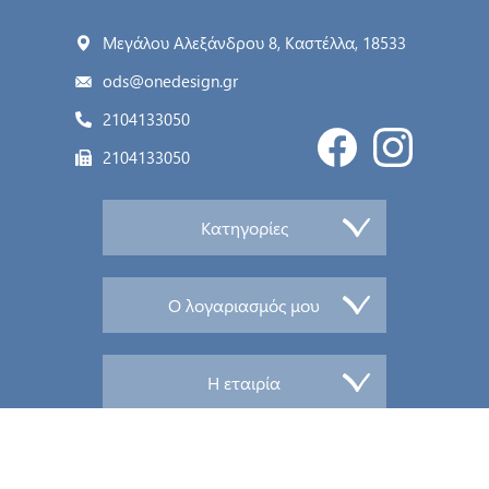
Μεγάλου Αλεξάνδρου 8, Καστέλλα, 18533
ods@onedesign.gr
2104133050
2104133050
Κατηγορίες
Ο λογαριασμός μου
Η εταιρία