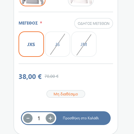
*
ΜΕΓΕΘΟΣ
ΟΔΗΓΌΣ ΜΕΓΕΘΏΝ
JXS
JS
JM
38,00 €
70,00 €
Μη διαθέσιμο