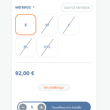
*
ΜΕΓΕΘΟΣ
ΟΔΗΓΌΣ ΜΕΓΕΘΏΝ
S
M
L
XL
XXL
92,00 €
Μη διαθέσιμο