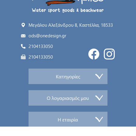
Μεγάλου Αλεξάνδρου 8, Καστέλλα, 18533
ods@onedesign.gr
2104133050
2104133050
Κατηγορίες
Ο λογαριασμός μου
Η εταιρία