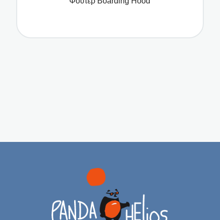
Φούτερ Boarding Hood