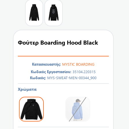
Φούτερ Boarding Hood Black
Κατασκευαστής:
MYSTIC BOARDING
Κωδικός Εργοστασίου:
35104.220315
Κωδικός:
MYS-SWEAT-MEN-00344_900
Χρώματα