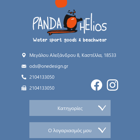
Μεγάλου Αλεξάνδρου 8, Καστέλλα, 18533
ods@onedesign.gr
2104133050
2104133050
Κατηγορίες
Ο λογαριασμός μου