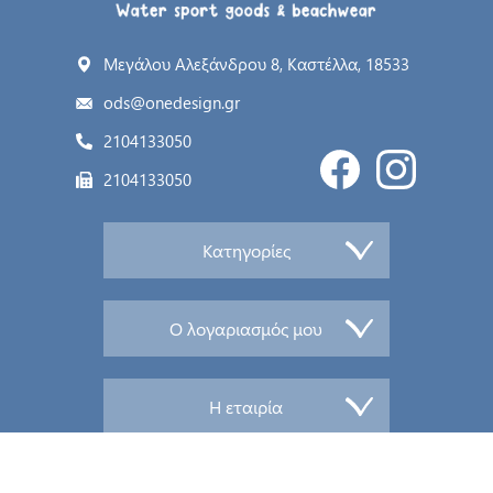
Μεγάλου Αλεξάνδρου 8, Καστέλλα, 18533
ods@onedesign.gr
2104133050
2104133050
Κατηγορίες
Ο λογαριασμός μου
Η εταιρία