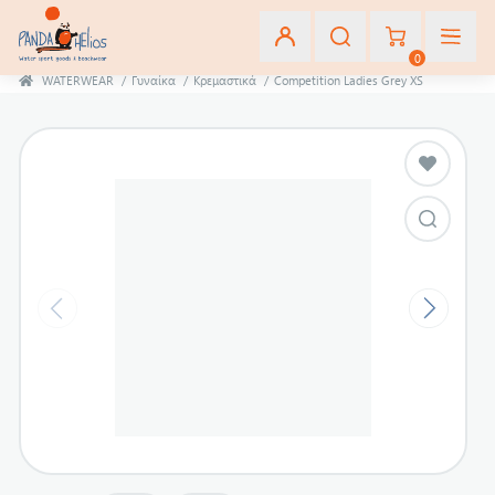
0
WATERWEAR
/
Γυναίκα
/
Κρεμαστικά
/
Competition Ladies Grey XS
Εγγραφή
Σύνδεση
Αγαπημένα
(0)