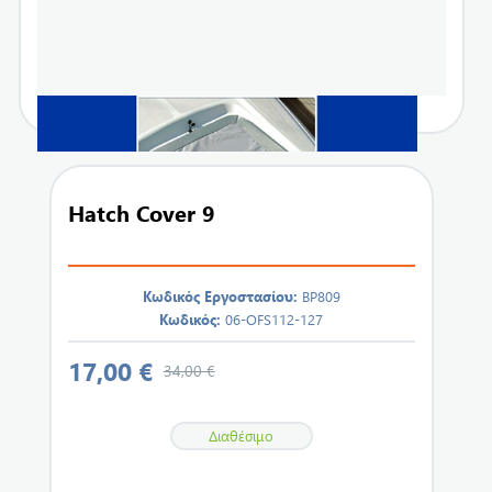
Hatch Cover 9
Κωδικός Εργοστασίου:
BP809
Κωδικός:
06-OFS112-127
17,00 €
34,00 €
Διαθέσιμο