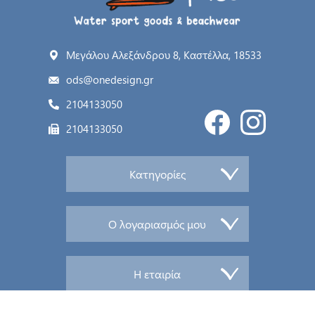
Μεγάλου Αλεξάνδρου 8, Καστέλλα, 18533
ods@onedesign.gr
2104133050
2104133050
Κατηγορίες
Ο λογαριασμός μου
Η εταιρία