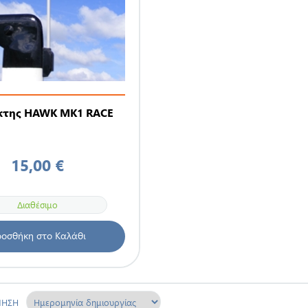
κτης HAWK MK1 RACE
15,00 €
Διαθέσιμο
οσθήκη στο Καλάθι
ΜΗΣΗ