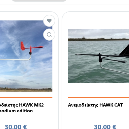
οδείκτης HAWK MK2
Ανεμοδείκτης HAWK CAT
podium edition
30,00 €
30,00 €