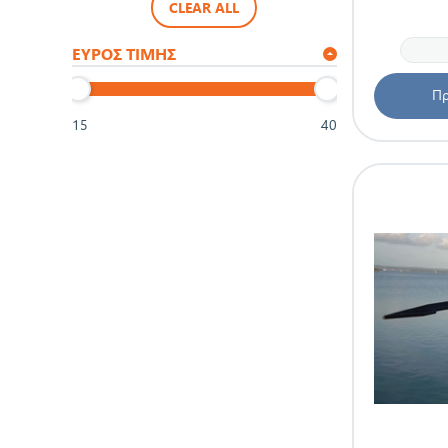
CLEAR ALL
ΕΎΡΟΣ ΤΙΜΉΣ
Πρ
15
40