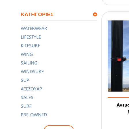
ΚΑΤΗΓΟΡΊΕΣ
WATERWEAR
LIFESTYLE
KITESURF
WING
SAILING
WINDSURF
SUP
ΑΞΕΣΟΥΑΡ
SALES
Ανεμ
SURF
PRE-OWNED