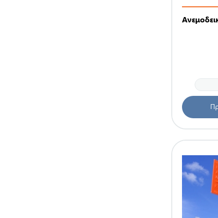
Ανεμοδει
Πρ