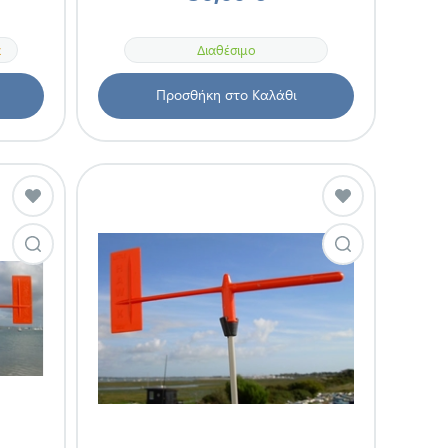
α
Διαθέσιμο
Προσθήκη στο Καλάθι