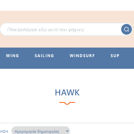
WING
SAILING
WINDSURF
SUP
HAWK
ΜΗΣΗ