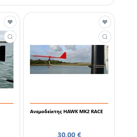
Ανεμοδείκτης HAWK MK2 RACE
30,00 €