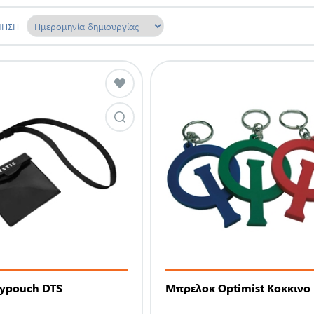
ΜΗΣΗ
eypouch DTS
Μπρελοκ Optimist Κοκκινο