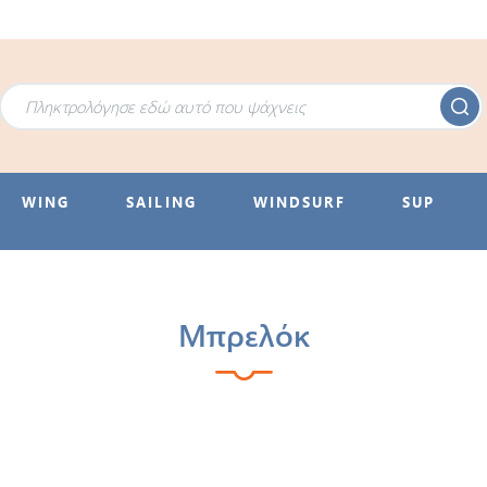
WING
SAILING
WINDSURF
SUP
Μπρελόκ