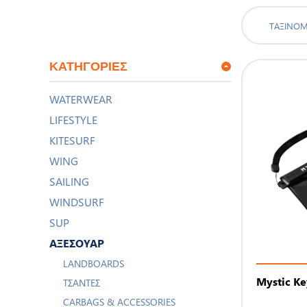
ΤΑΞΙΝΌ
ΚΑΤΗΓΟΡΊΕΣ
WATERWEAR
LIFESTYLE
KITESURF
WING
SAILING
WINDSURF
SUP
ΑΞΕΣΟΥΑΡ
LANDBOARDS
Mystic K
ΤΣΆΝΤΕΣ
CARBAGS & ACCESSORIES