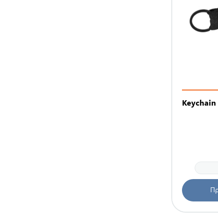
Keychain 
Πρ