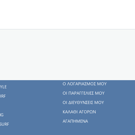
ΓΟΡΊΕΣ
Ο ΛΟΓΑΡΙΑΣΜΌΣ
ΜΟΥ
RWEAR
Ο ΛΟΓΑΡΙΑΣΜΌΣ ΜΟΥ
TYLE
ΟΙ ΠΑΡΑΓΓΕΛΊΕΣ ΜΟΥ
URF
ΟΙ ΔΙΕΥΘΎΝΣΕΙΣ ΜΟΥ
ΚΑΛΆΘΙ ΑΓΟΡΏΝ
NG
ΑΓΑΠΗΜΈΝΑ
SURF