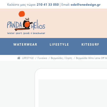
Καλέστε μας τώρα:
210 41 33 050
| Email:
ods@onedesign.gr
WATERWEAR
LIFESTYLE
KITESURF
LIFESTYLE
/
Γυναίκα
/
Βερμούδες / Σορτς
/
Βερμούδα Wms Lena Off W