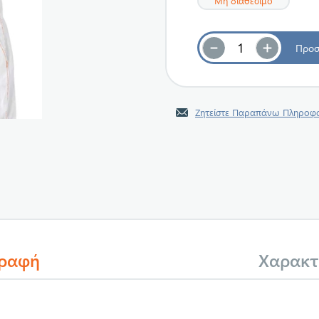
Μη διαθέσιμο
Ζητείστε Παραπάνω Πληροφο
γραφή
Χαρακτ