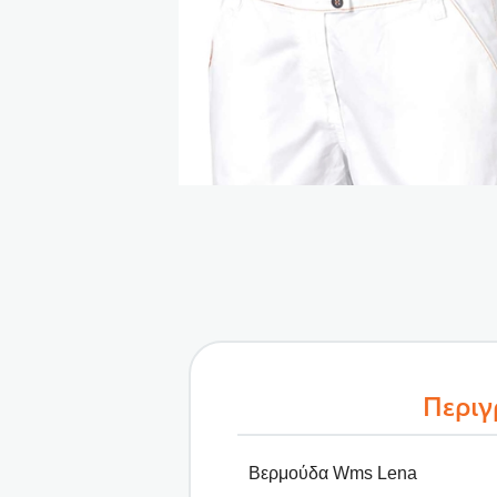
Περι
Βερμούδα Wms Lena