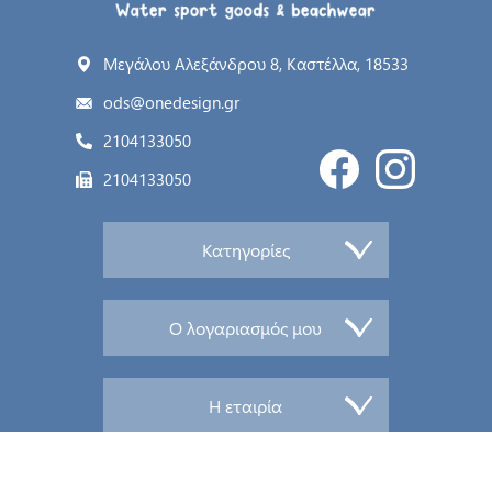
Μεγάλου Αλεξάνδρου 8, Καστέλλα, 18533
ods@onedesign.gr
2104133050
2104133050
Κατηγορίες
Ο λογαριασμός μου
Η εταιρία