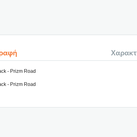
γραφή
Χαρακτ
ack - Prizm Road
ack - Prizm Road