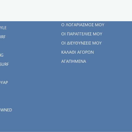
ΓΟΡΊΕΣ
Ο ΛΟΓΑΡΙΑΣΜΌΣ
ΜΟΥ
RWEAR
Ο ΛΟΓΑΡΙΑΣΜΌΣ ΜΟΥ
TYLE
ΟΙ ΠΑΡΑΓΓΕΛΊΕΣ ΜΟΥ
URF
ΟΙ ΔΙΕΥΘΎΝΣΕΙΣ ΜΟΥ
ΚΑΛΆΘΙ ΑΓΟΡΏΝ
NG
ΑΓΑΠΗΜΈΝΑ
SURF
ΟΥΑΡ
OWNED