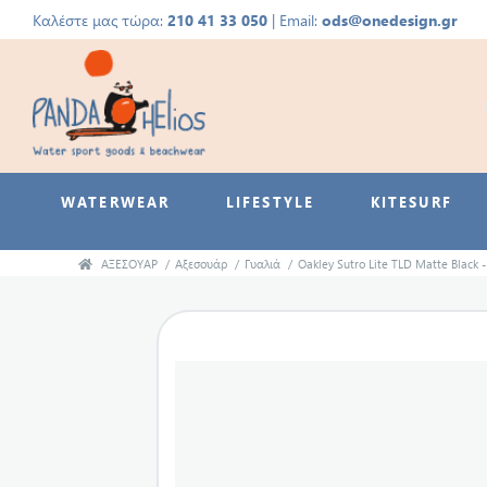
Καλέστε μας τώρα:
210 41 33 050
| Email:
ods@onedesign.gr
WATERWEAR
LIFESTYLE
KITESURF
ΑΞΕΣΟΥΑΡ
/
Αξεσουάρ
/
Γυαλιά
/
Oakley Sutro Lite TLD Matte Black 