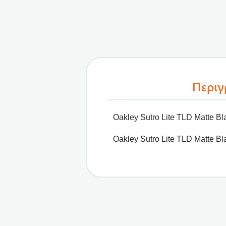
Περι
Oakley Sutro Lite TLD Matte Bl
Oakley Sutro Lite TLD Matte Bl