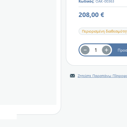
Κωδικός:
OAK-00363
208,00 €
Περιορισμένη διαθεσιμότη
Ζητείστε Παραπάνω Πληροφο