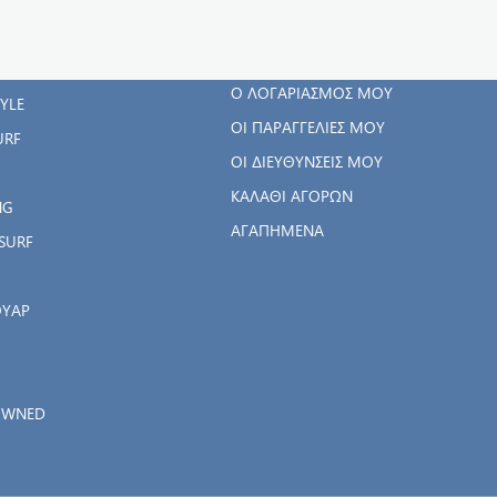
ΓΟΡΊΕΣ
Ο ΛΟΓΑΡΙΑΣΜΌΣ
ΜΟΥ
RWEAR
Ο ΛΟΓΑΡΙΑΣΜΌΣ ΜΟΥ
TYLE
ΟΙ ΠΑΡΑΓΓΕΛΊΕΣ ΜΟΥ
URF
ΟΙ ΔΙΕΥΘΎΝΣΕΙΣ ΜΟΥ
ΚΑΛΆΘΙ ΑΓΟΡΏΝ
NG
ΑΓΑΠΗΜΈΝΑ
SURF
ΟΥΑΡ
OWNED