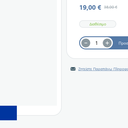
19,00 €
38,00 €
Διαθέσιμο
Ζητείστε Παραπάνω Πληροφο