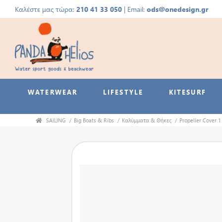
Καλέστε μας τώρα:
210 41 33 050
| Email:
ods@onedesign.gr
WATERWEAR
LIFESTYLE
KITESURF
SAILING
/
Big Boats & Ribs
/
Καλύμματα & Θήκες
/
Propeller Cover 1