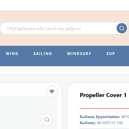
WING
SAILING
WINDSURF
SUP
Propeller Cover 1
Κωδικός Εργοστασίου:
BP7
Κωδικός:
06-OFS112-100