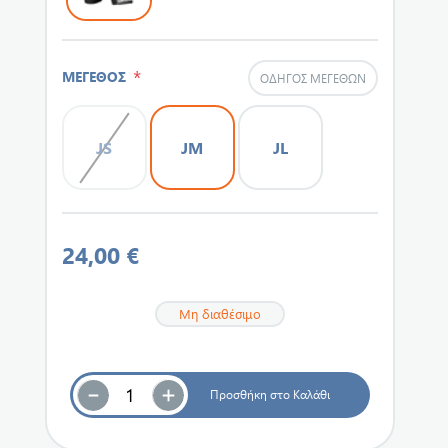
*
ΜΕΓΕΘΟΣ
ΟΔΗΓΌΣ ΜΕΓΕΘΏΝ
JS
JM
JL
24,00 €
Μη διαθέσιμο