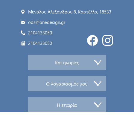
Μεγάλου Αλεξάνδρου 8, Καστέλλα, 18533
ods@onedesign.gr
2104133050
2104133050
Κατηγορίες
Ο λογαριασμός μου
Η εταιρία