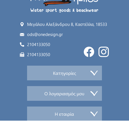
Μεγάλου Αλεξάνδρου 8, Καστέλλα, 18533
ods@onedesign.gr
2104133050
2104133050
Κατηγορίες
Ο λογαριασμός μου
Η εταιρία