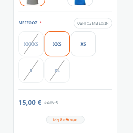
*
ΜΕΓΕΘΟΣ
ΟΔΗΓΌΣ ΜΕΓΕΘΏΝ
XXXXS
XXS
XS
S
XL
15,00 €
32,00 €
Μη διαθέσιμο