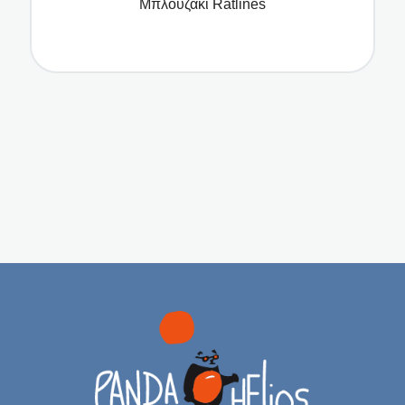
Μπλουζάκι Ratlines