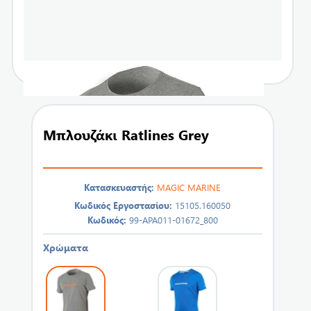
Μπλουζάκι Ratlines Grey
Κατασκευαστής:
MAGIC MARINE
Κωδικός Εργοστασίου:
15105.160050
Κωδικός:
99-APA011-01672_800
Χρώματα