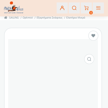
0
SAILING
/
Optimist
/
Εξαρτήματα Σκάφους
/
Ελατήριο Μικρό
Εγγραφή
Σύνδεση
Αγαπημένα
(0)