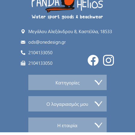
Μεγάλου Αλεξάνδρου 8, Καστέλλα, 18533
ods@onedesign.gr
2104133050
2104133050
Κατηγορίες
Ο λογαριασμός μου
Η εταιρία