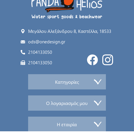
Μεγάλου Αλεξάνδρου 8, Καστέλλα, 18533
ods@onedesign.gr
2104133050
2104133050
Κατηγορίες
Ο λογαριασμός μου
Η εταιρία