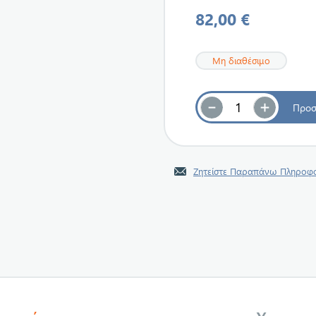
82,00 €
Μη διαθέσιμο
Ζητείστε Παραπάνω Πληροφο