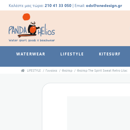
Καλέστε μας τώρα:
210 41 33 050
| Email:
ods@onedesign.gr
WATERWEAR
LIFESTYLE
KITESURF
LIFESTYLE
/
Γυναίκα
/
Φούτερ
/
Φούτερ The Spirit Sweat Retro Lilac