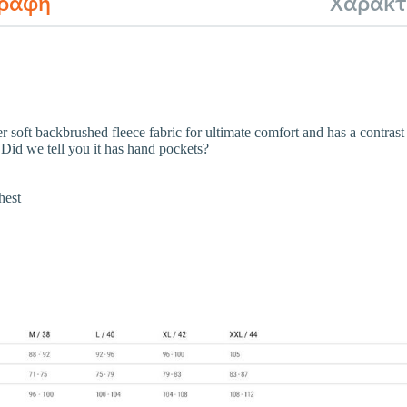
γραφή
Χαρακτ
soft backbrushed fleece fabric for ultimate comfort and has a contrast f
Did we tell you it has hand pockets?
hest