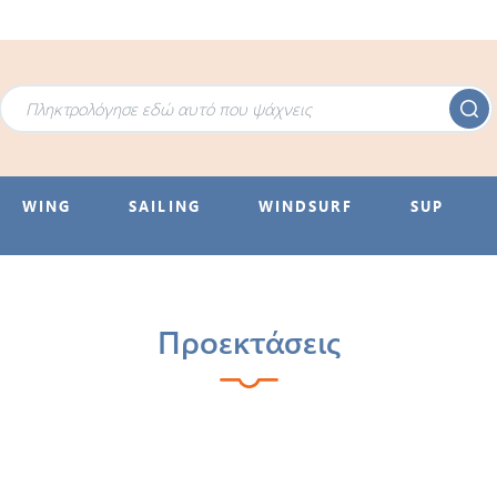
WING
SAILING
WINDSURF
SUP
Προεκτάσεις