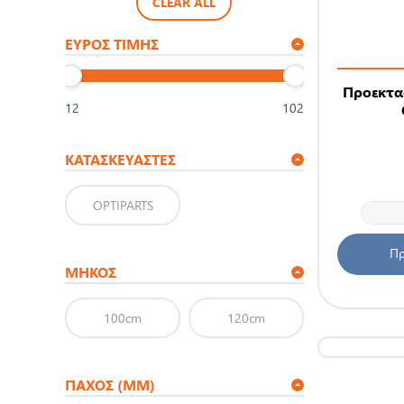
CLEAR ALL
ΕΎΡΟΣ ΤΙΜΉΣ
Προεκτα
12
102
ΚΑΤΑΣΚΕΥΑΣΤΈΣ
OPTIPARTS
Πρ
ΜΉΚΟΣ
100cm
120cm
ΠΑΧΟΣ (MM)