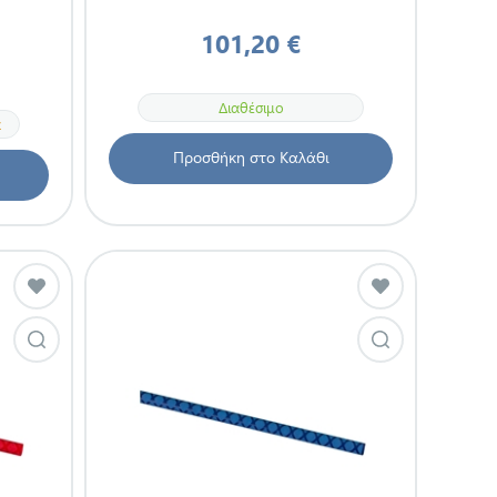
101,20 €
Διαθέσιμο
α
Προσθήκη στο Καλάθι