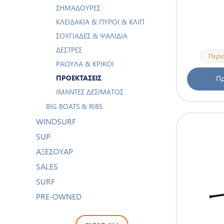
ΣΗΜΑΔΟΎΡΕΣ
ΚΛΕΙΔΆΚΙΑ & ΠΎΡΟΙ & ΚΛΙΠ
ΣΟΥΓΙΆΔΕΣ & ΨΑΛΊΔΙΑ
ΔΈΣΤΡΕΣ
Περι
ΡΆΟΥΛΑ & ΚΡΊΚΟΙ
ΠΡΟΕΚΤΆΣΕΙΣ
Πρ
ΙΜΆΝΤΕΣ ΔΕΣΊΜΑΤΟΣ
BIG BOATS & RIBS
WINDSURF
SUP
ΑΞΕΣΟΥΑΡ
SALES
SURF
PRE-OWNED