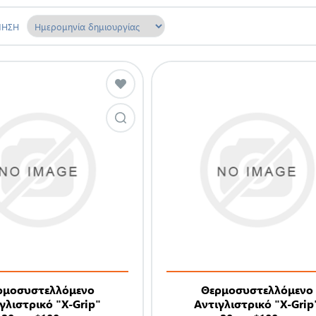
ΜΗΣΗ
ρμοσυστελλόμενο
Θερμοσυστελλόμενο
γλιστρικό "X-Grip"
Αντιγλιστρικό "X-Grip