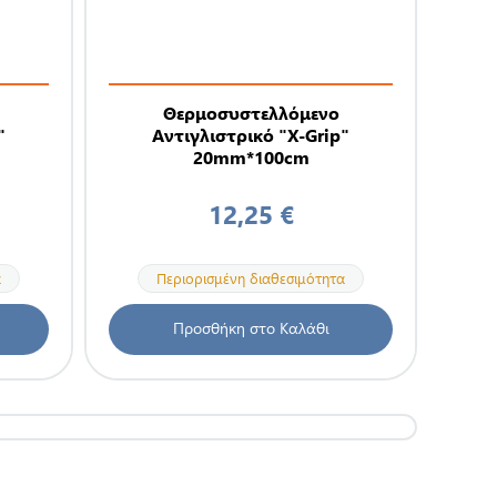
Θερμοσυστελλόμενο
"
Αντιγλιστρικό "X-Grip"
20mm*100cm
12,25 €
α
Περιορισμένη διαθεσιμότητα
Προσθήκη στο Καλάθι