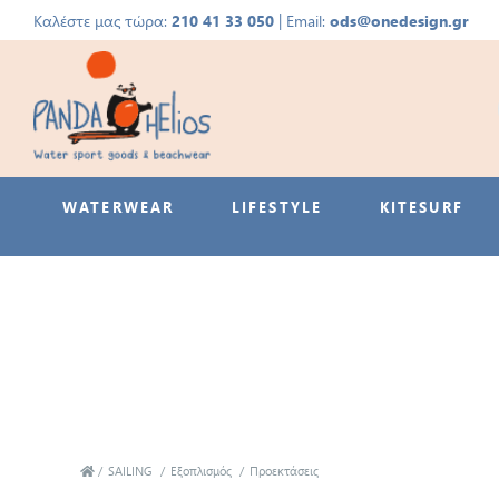
Καλέστε μας τώρα:
210 41 33 050
| Email:
ods@onedesign.gr
WATERWEAR
LIFESTYLE
KITESURF
/
SAILING
/
Εξοπλισμός
/
Προεκτάσεις