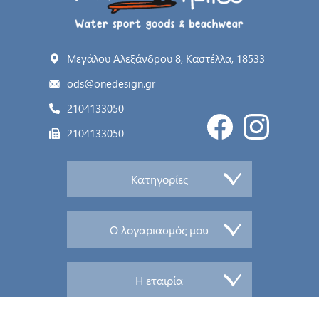
Μεγάλου Αλεξάνδρου 8, Καστέλλα, 18533
ods@onedesign.gr
2104133050
2104133050
Κατηγορίες
Ο λογαριασμός μου
Η εταιρία