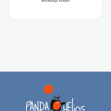
Μπλούζα Vision