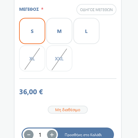
*
ΜΕΓΕΘΟΣ
ΟΔΗΓΌΣ ΜΕΓΕΘΏΝ
S
M
L
XL
XXL
36,00 €
Μη διαθέσιμο