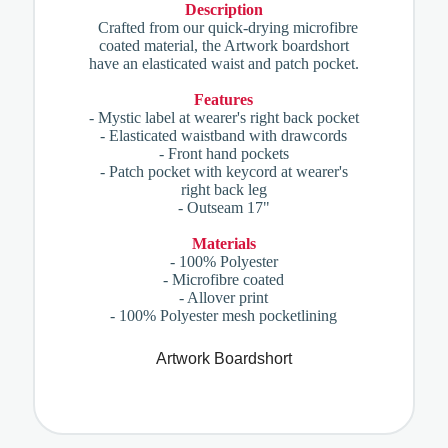
Description
Crafted from our quick-drying microfibre
coated material, the Artwork boardshort
have an elasticated waist and patch pocket.
Features
- Mystic label at wearer's right back pocket
- Elasticated waistband with drawcords
- Front hand pockets
- Patch pocket with keycord at wearer's
right back leg
- Outseam 17"
Materials
- 100% Polyester
- Microfibre coated
- Allover print
- 100% Polyester mesh pocketlining
Artwork Boardshort