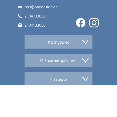
ods@onedesign.gr
2104133050
2104133050
Κατηγορίες
Ο λογαριασμός μου
Η εταιρία