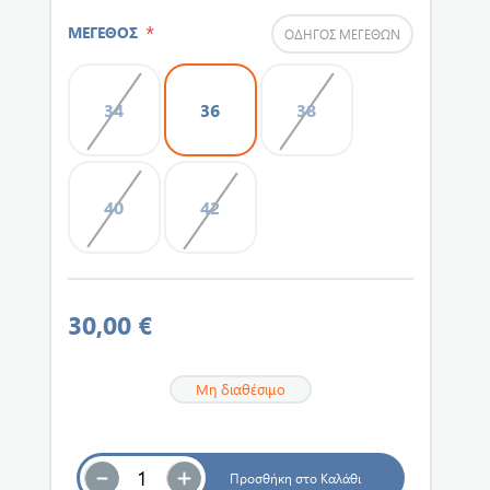
*
ΜΕΓΕΘΟΣ
ΟΔΗΓΌΣ ΜΕΓΕΘΏΝ
34
36
38
40
42
30,00 €
Μη διαθέσιμο