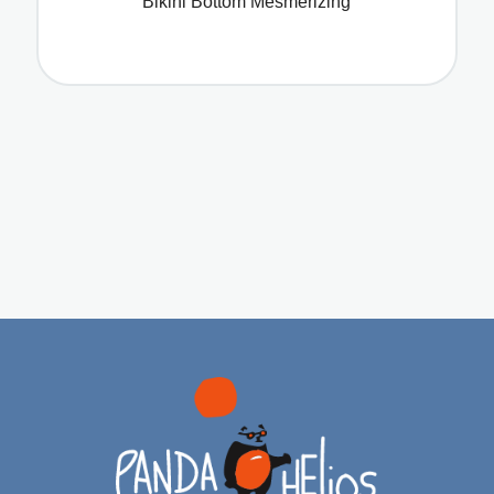
Bikini Bottom Mesmerizing