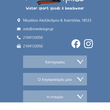
Μεγάλου Αλεξάνδρου 8, Καστέλλα, 18533
ods@onedesign.gr
2104133050
2104133050
Κατηγορίες
Ο λογαριασμός μου
Η εταιρία