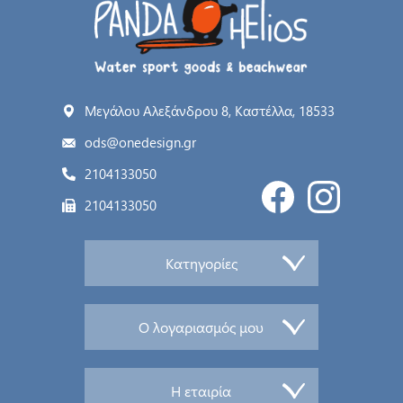
Μεγάλου Αλεξάνδρου 8, Καστέλλα, 18533
ods@onedesign.gr
2104133050
2104133050
Κατηγορίες
Ο λογαριασμός μου
Η εταιρία