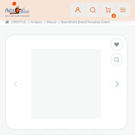
0
LIFESTYLE
/
Άνδρας
/
Μαγιό
/
Boardshort Brand Paradise Green
Εγγραφή
Σύνδεση
Αγαπημένα
(0)