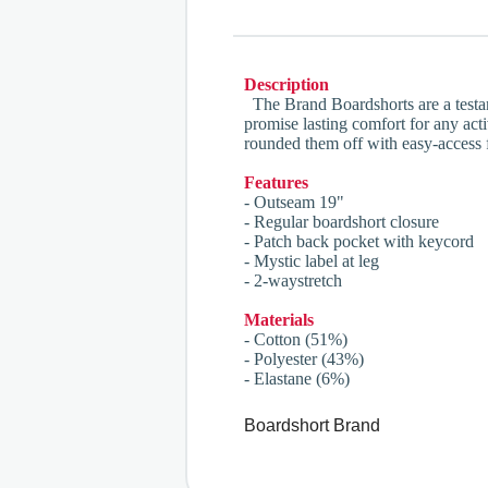
Description
The Brand Boardshorts are a testame
promise lasting comfort for any acti
rounded them off with easy-access f
Features
- Outseam 19"
- Regular boardshort closure
- Patch back pocket with keycord
- Mystic label at leg
- 2-waystretch
Materials
- Cotton (51%)
- Polyester (43%)
- Elastane (6%)
Boardshort Brand