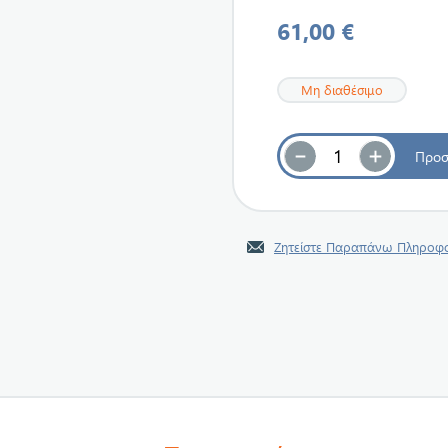
61,00 €
Μη διαθέσιμο
Ζητείστε Παραπάνω Πληροφο