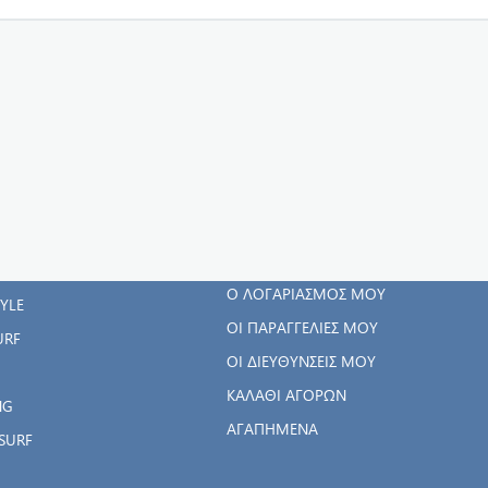
ΓΟΡΊΕΣ
Ο ΛΟΓΑΡΙΑΣΜΌΣ
ΜΟΥ
RWEAR
Ο ΛΟΓΑΡΙΑΣΜΌΣ ΜΟΥ
TYLE
ΟΙ ΠΑΡΑΓΓΕΛΊΕΣ ΜΟΥ
URF
ΟΙ ΔΙΕΥΘΎΝΣΕΙΣ ΜΟΥ
ΚΑΛΆΘΙ ΑΓΟΡΏΝ
NG
ΑΓΑΠΗΜΈΝΑ
SURF