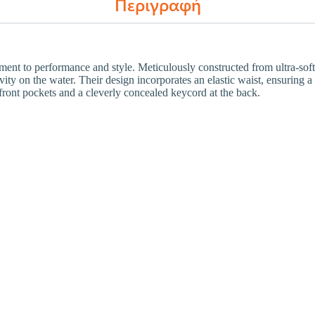
Περιγραφή
nt to performance and style. Meticulously constructed from ultra-soft,
vity on the water. Their design incorporates an elastic waist, ensuring a 
ront pockets and a cleverly concealed keycord at the back.