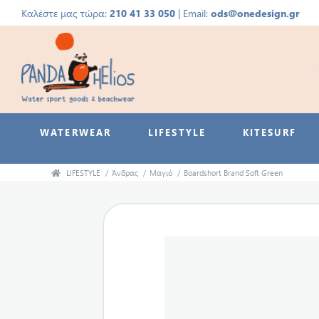
Καλέστε μας τώρα:
210 41 33 050
| Email:
ods@onedesign.gr
WATERWEAR
LIFESTYLE
KITESURF
LIFESTYLE
/
Άνδρας
/
Μαγιό
/
Boardshort Brand Soft Green