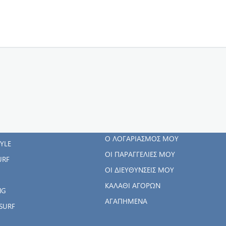
ΓΟΡΊΕΣ
Ο ΛΟΓΑΡΙΑΣΜΌΣ
ΜΟΥ
RWEAR
Ο ΛΟΓΑΡΙΑΣΜΌΣ ΜΟΥ
TYLE
ΟΙ ΠΑΡΑΓΓΕΛΊΕΣ ΜΟΥ
URF
ΟΙ ΔΙΕΥΘΎΝΣΕΙΣ ΜΟΥ
ΚΑΛΆΘΙ ΑΓΟΡΏΝ
NG
ΑΓΑΠΗΜΈΝΑ
SURF