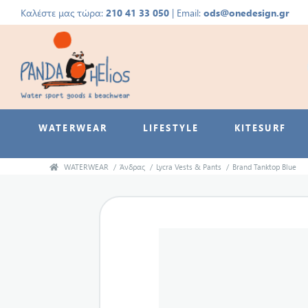
Καλέστε μας τώρα:
210 41 33 050
| Email:
ods@onedesign.gr
WATERWEAR
LIFESTYLE
KITESURF
WATERWEAR
/
Άνδρας
/
Lycra Vests & Pants
/
Brand Tanktop Blue