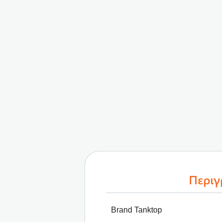
Περι
Brand Tanktop