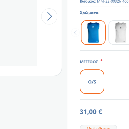
Κωδικός:
MM-22-00326_400
Χρώματα
*
ΜΕΓΕΘΟΣ
O/S
31,00 €
Μη διαθέσιμο