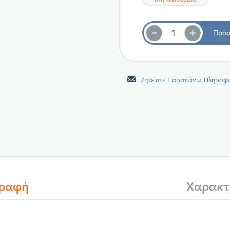
Ζητείστε Παραπάνω Πληροφο
γραφή
Χαρακτ