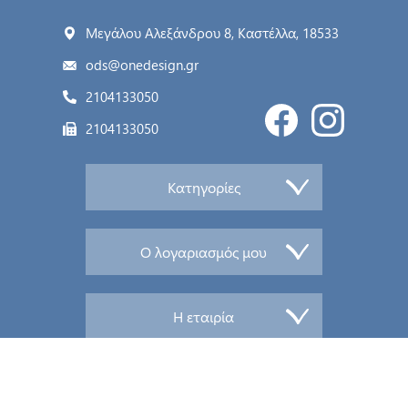
Μεγάλου Αλεξάνδρου 8, Καστέλλα, 18533
ods@onedesign.gr
2104133050
2104133050
Κατηγορίες
Ο λογαριασμός μου
Η εταιρία