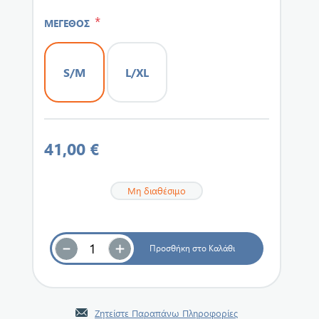
*
ΜΕΓΕΘΟΣ
S/M
L/XL
41,00 €
Μη διαθέσιμο
Ζητείστε Παραπάνω Πληροφορίες