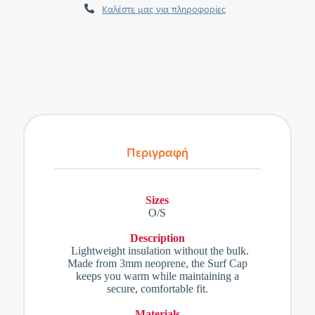
Καλέστε μας για πληροφορίες
Περιγραφή
Sizes
O/S
Description
Lightweight insulation without the bulk.
Made from 3mm neoprene, the Surf Cap
keeps you warm while maintaining a
secure, comfortable fit.
Materials