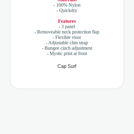
- 100% Nylon
- Quickdry
Features
- 3 panel
- Removeable neck protection flap
- Flexible visor
- Adjustable chin strap
- Bungee cinch adjustment
- Mystic print at front
Cap Surf