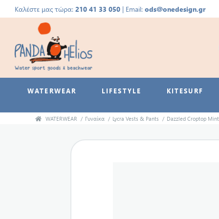
Καλέστε μας τώρα:
210 41 33 050
| Email:
ods@onedesign.gr
WATERWEAR
LIFESTYLE
KITESURF
WATERWEAR
/
Γυναίκα
/
Lycra Vests & Pants
/
Dazzled Croptop Mint