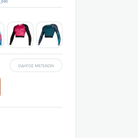
_690
ΟΔΗΓΌΣ ΜΕΓΕΘΏΝ