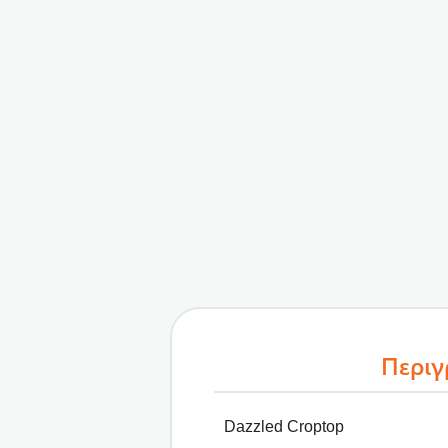
Περι
Dazzled Croptop