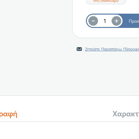
Μη διαθέσιμο
Ζητείστε Παραπάνω Πληροφο
γραφή
Χαρακτ