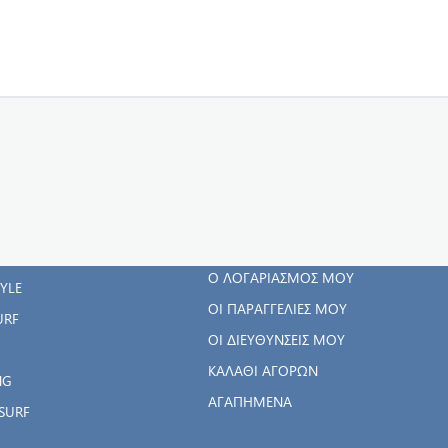
ΓΟΡΊΕΣ
Ο ΛΟΓΑΡΙΑΣΜΌΣ
ΜΟΥ
RWEAR
Ο ΛΟΓΑΡΙΑΣΜΌΣ ΜΟΥ
TYLE
ΟΙ ΠΑΡΑΓΓΕΛΊΕΣ ΜΟΥ
URF
ΟΙ ΔΙΕΥΘΎΝΣΕΙΣ ΜΟΥ
ΚΑΛΆΘΙ ΑΓΟΡΏΝ
NG
ΑΓΑΠΗΜΈΝΑ
SURF