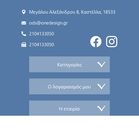
Μεγάλου Αλεξάνδρου 8, Καστέλλα, 18533
ods@onedesign.gr
2104133050
2104133050
Κατηγορίες
Ο λογαριασμός μου
Η εταιρία