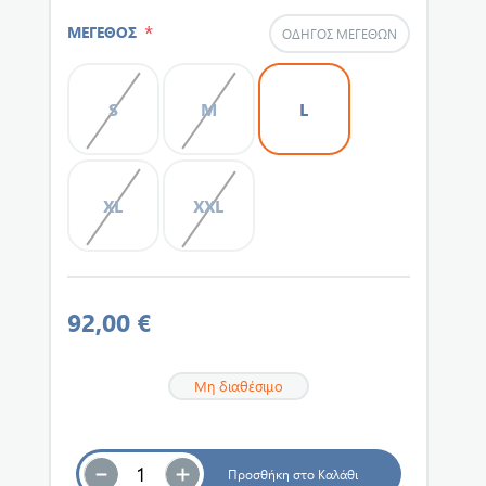
*
ΜΕΓΕΘΟΣ
ΟΔΗΓΌΣ ΜΕΓΕΘΏΝ
S
M
L
XL
XXL
92,00 €
Μη διαθέσιμο