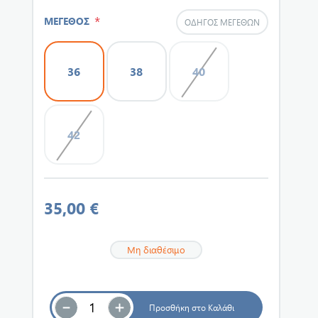
*
ΜΕΓΕΘΟΣ
ΟΔΗΓΌΣ ΜΕΓΕΘΏΝ
36
38
40
42
35,00 €
Μη διαθέσιμο