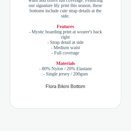
waist and offers full coverage. Featuring
our signature lily print this season, these
bottoms include cute strap details at the
side.
Features
- Mystic boarding print at wearer's back
right
- Strap detail at side
- Medium waist
- Full coverage
Materials
- 80% Nylon / 20% Elastane
- Single jersey / 200gsm
Flora Bikini Bottom