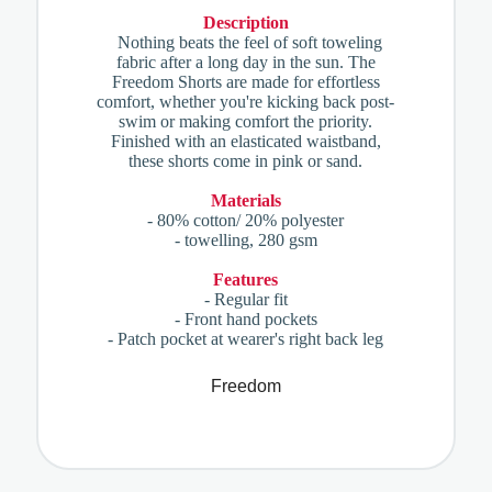
Description
Nothing beats the feel of soft toweling
fabric after a long day in the sun. The
Freedom Shorts are made for effortless
comfort, whether you're kicking back post-
swim or making comfort the priority.
Finished with an elasticated waistband,
these shorts come in pink or sand.
Materials
- 80% cotton/ 20% polyester
- towelling, 280 gsm
Features
- Regular fit
- Front hand pockets
- Patch pocket at wearer's right back leg
Freedom