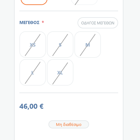
*
ΜΕΓΕΘΟΣ
ΟΔΗΓΌΣ ΜΕΓΕΘΏΝ
XS
S
M
L
XL
46,00 €
Μη διαθέσιμο