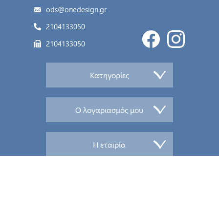
ods@onedesign.gr
2104133050
2104133050
Κατηγορίες
Ο λογαριασμός μου
Η εταιρία