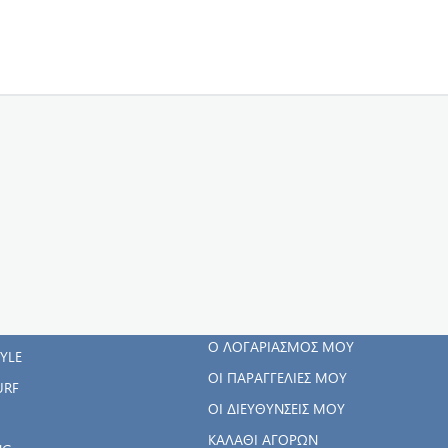
ΓΟΡΊΕΣ
Ο ΛΟΓΑΡΙΑΣΜΌΣ
ΜΟΥ
RWEAR
Ο ΛΟΓΑΡΙΑΣΜΌΣ ΜΟΥ
TYLE
ΟΙ ΠΑΡΑΓΓΕΛΊΕΣ ΜΟΥ
URF
ΟΙ ΔΙΕΥΘΎΝΣΕΙΣ ΜΟΥ
ΚΑΛΆΘΙ ΑΓΟΡΏΝ