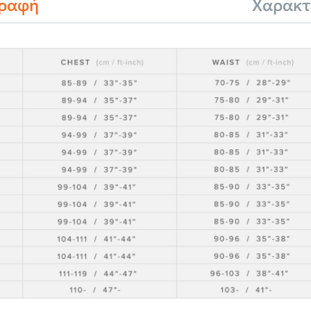
γραφή
Χαρακτ