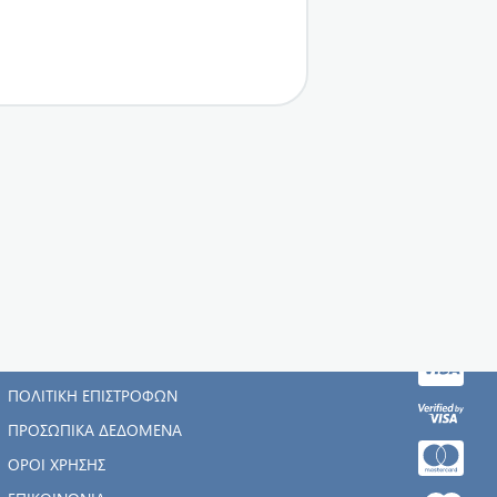
Η ΕΤΑΙΡΊΑ
ΑΡΧΙΚΉ
ΠΟΛΙΤΙΚΉ ΕΠΙΣΤΡΟΦΏΝ
ΠΡΟΣΩΠΙΚΆ ΔΕΔΟΜΈΝΑ
ΌΡΟΙ ΧΡΉΣΗΣ