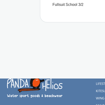
Fullsuit School 3/2
ΚΑΤΗ
WATE
LIFES
KITES
WING