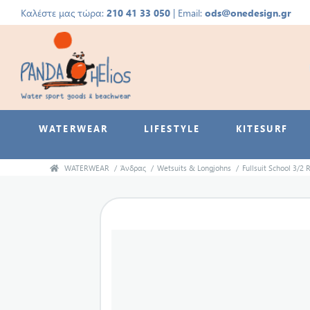
Καλέστε μας τώρα:
210 41 33 050
| Email:
ods@onedesign.gr
WATERWEAR
LIFESTYLE
KITESURF
WATERWEAR
/
Άνδρας
/
Wetsuits & Longjohns
/
Fullsuit School 3/2