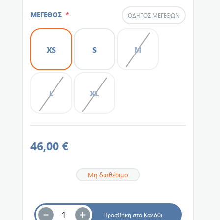
*
ΜΕΓΕΘΟΣ
ΟΔΗΓΌΣ ΜΕΓΕΘΏΝ
XS
S
M
L
XL
46,00 €
Μη διαθέσιμο