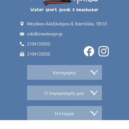
Μεγάλου Αλεξάνδρου 8, Καστέλλα, 18533
ods@onedesign.gr
2104133050
2104133050
Κατηγορίες
Ο λογαριασμός μου
Η εταιρία