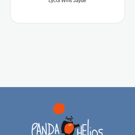
Lycra Wms Jayde