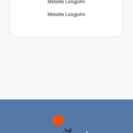
Metalite Longjohn
Metalite Longjohn