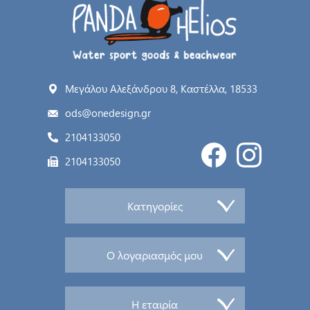
Μεγάλου Αλεξάνδρου 8, Καστέλλα, 18533
ods@onedesign.gr
2104133050
2104133050
Κατηγορίες
Ο λογαριασμός μου
Η εταιρία