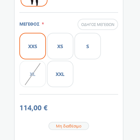
*
ΜΕΓΕΘΟΣ
ΟΔΗΓΌΣ ΜΕΓΕΘΏΝ
XXS
XS
S
XL
XXL
114,00 €
Μη διαθέσιμο