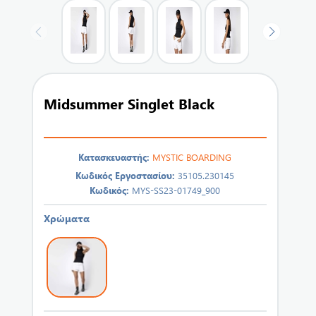
Midsummer Singlet Black
Κατασκευαστής:
MYSTIC BOARDING
Κωδικός Εργοστασίου:
35105.230145
Κωδικός:
MYS-SS23-01749_900
Χρώματα