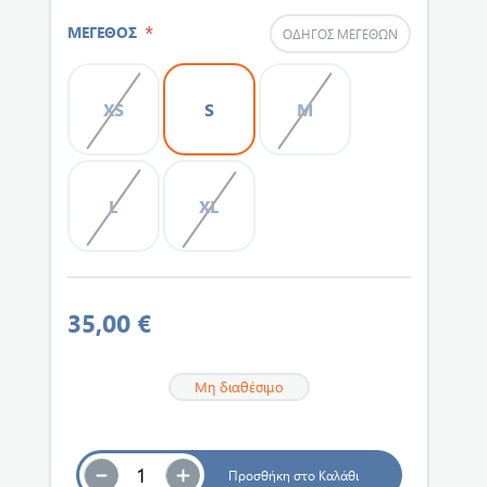
*
ΜΕΓΕΘΟΣ
ΟΔΗΓΌΣ ΜΕΓΕΘΏΝ
XS
S
M
L
XL
35,00 €
Μη διαθέσιμο