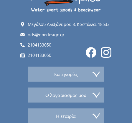
Μεγάλου Αλεξάνδρου 8, Καστέλλα, 18533
ods@onedesign.gr
2104133050
2104133050
Κατηγορίες
Ο λογαριασμός μου
Η εταιρία