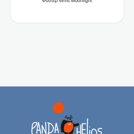
Φούτερ Wms Moonlight