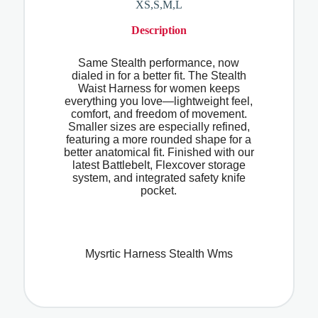
XS,S,M,L
Description
Same Stealth performance, now
dialed in for a better fit. The Stealth
Waist Harness for women keeps
everything you love—lightweight feel,
comfort, and freedom of movement.
Smaller sizes are especially refined,
featuring a more rounded shape for a
better anatomical fit. Finished with our
latest Battlebelt, Flexcover storage
system, and integrated safety knife
pocket.
Mysrtic Harness Stealth Wms