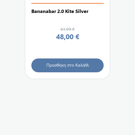
Bananabar 2.0 Kite Silver
Clickerb
61,99 €
48,00 €
Προσθήκη στο Καλάθι
Π