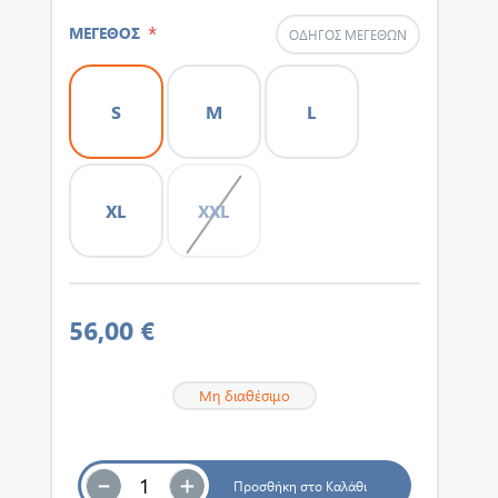
*
ΜΕΓΕΘΟΣ
ΟΔΗΓΌΣ ΜΕΓΕΘΏΝ
S
M
L
XL
XXL
56,00 €
Μη διαθέσιμο