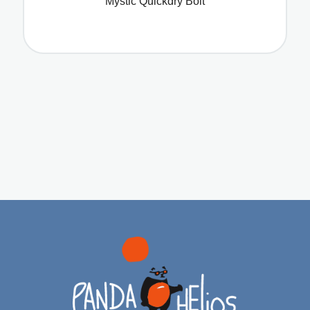
Mystic Quickdry Bolt