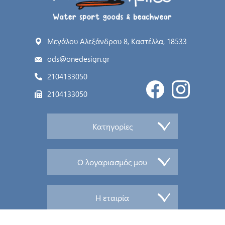
Μεγάλου Αλεξάνδρου 8, Καστέλλα, 18533
ods@onedesign.gr
2104133050
2104133050
Κατηγορίες
Ο λογαριασμός μου
Η εταιρία